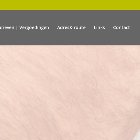
arieven | Vergoedingen
Adres& route
Links
Contact