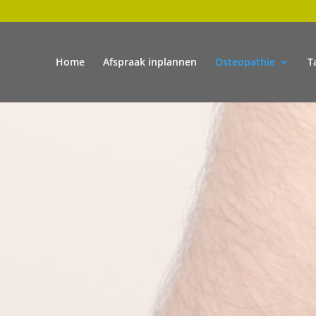
Home
Afspraak inplannen
Osteopathie
T